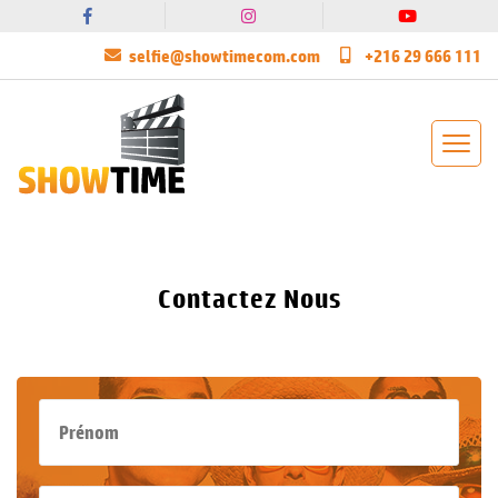
selfie@showtimecom.com
+216 29 666 111
Contactez Nous