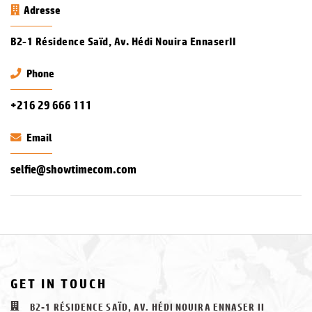
Adresse
B2-1 Résidence Saïd, Av. Hédi Nouira EnnaserII
Phone
+216 29 666 111
Email
selfie@showtimecom.com
GET IN TOUCH
B2-1 RÉSIDENCE SAÏD, AV. HÉDI NOUIRA ENNASER II